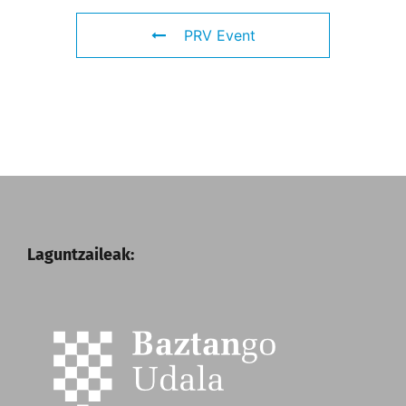
PRV Event
Laguntzaileak: