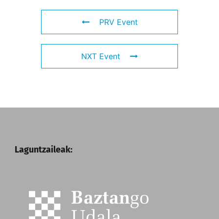
PRV Event
NXT Event
Laguntzaileak: