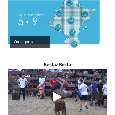
Ortzeguna
Bestaz Besta