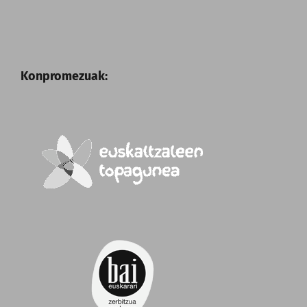
Konpromezuak: