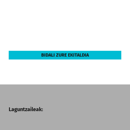
BIDALI ZURE EKITALDIA
Laguntzaileak: