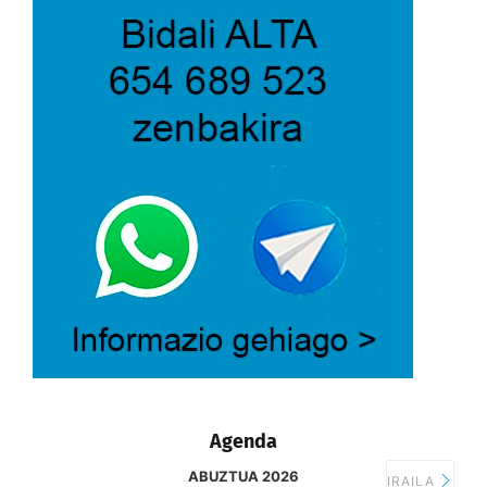
Agenda
ABUZTUA 2026
IRAILA