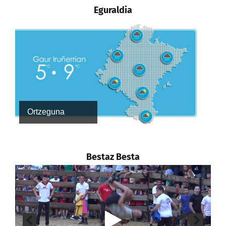
Eguraldia
Ortzeguna
Bestaz Besta