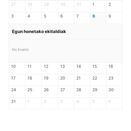
27
28
29
30
31
1
2
3
4
5
6
7
8
9
Egun honetako ekitaldiak
No Events
10
11
12
13
14
15
16
17
18
19
20
21
22
23
24
25
26
27
28
29
30
31
1
2
3
4
5
6