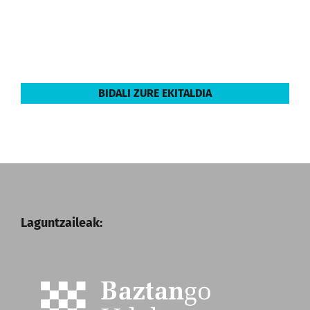
BIDALI ZURE EKITALDIA
Laguntzaileak: